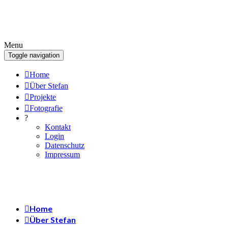
Menu
Toggle navigation
Home
Über Stefan
Projekte
Fotografie
?
Kontakt
Login
Datenschutz
Impressum
Home
Über Stefan