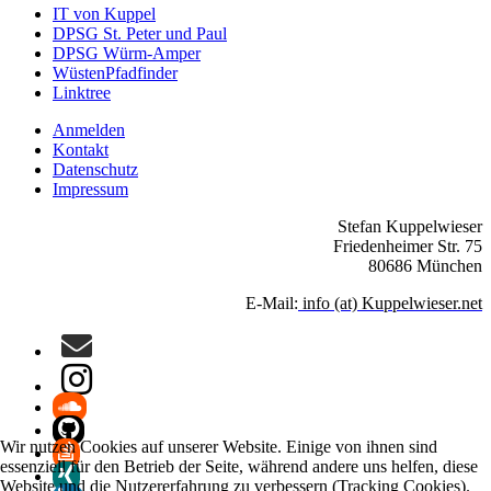
IT von Kuppel
DPSG St. Peter und Paul
DPSG Würm-Amper
WüstenPfadfinder
Linktree
Anmelden
Kontakt
Datenschutz
Impressum
Stefan Kuppelwieser
Friedenheimer Str. 75
80686 München
E-Mail:
info (at) Kuppelwieser.net
Wir nutzen Cookies auf unserer Website. Einige von ihnen sind
essenziell für den Betrieb der Seite, während andere uns helfen, diese
Website und die Nutzererfahrung zu verbessern (Tracking Cookies).